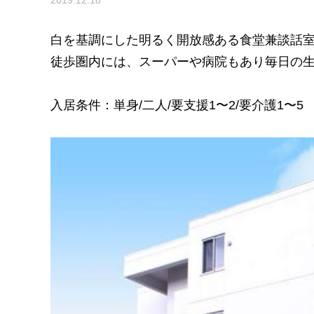
2019.12.18
白を基調にした明るく開放感ある食堂兼談話
徒歩圏内には、スーパーや病院もあり毎日の
入居条件：単身/二人/要支援1〜2/要介護1〜5