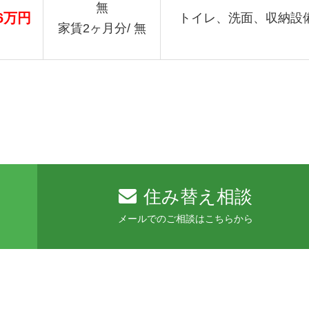
無
.6万円
トイレ、洗面、収納設
家賃2ヶ月分/ 無
住み替え相談
メールでのご相談はこちらから