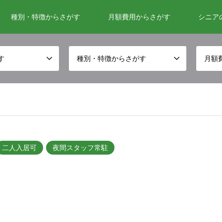
種別・特徴からさがす
月額費用からさがす
シニア
す
種別・特徴からさがす
月額
二人入居可
夜間スタッフ常駐