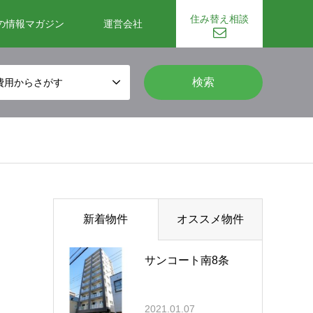
住み替え相談
の情報マガジン
運営会社
費用からさがす
新着物件
オススメ物件
サンコート南8条
2021.01.07