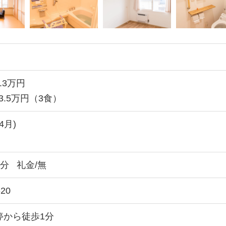
.3万円
3.5万円（3食）
4月)
月分
礼金/無
20
停から徒歩1分