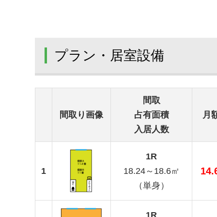
プラン・居室設備
間取
間取り画像
占有面積
月
入居人数
1R
14
1
18.24～18.6㎡
（単身）
1R