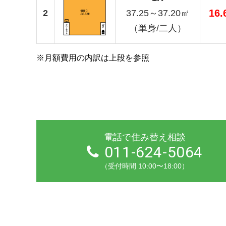
16
2
37.25～37.20㎡
（単身/二人）
※月額費用の内訳は上段を参照
電話で住み替え相談
011-624-5064
（受付時間 10:00〜18:00）