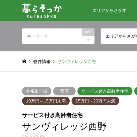
エリアからさがす
and
エリアからさが
or
物件情報
サンヴィレッジ西野
札幌市全域
西区
サービス付き高齢者住宅
10万円～15万円未満
15万円～20万円未満
サービス付き高齢者住宅
サンヴィレッジ西野