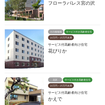
フローラパレス宮の沢
その他地域
サービス付き高齢者住宅
10万円～15万円未満
サービス付高齢者向け住宅
花ぴりか
北区
サービス付き高齢者住宅
10万円～15万円未満
サービス付高齢者向け住宅
かえで