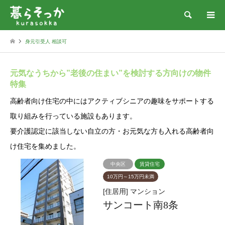
検索
身元引受人 相談可
元気なうちから”老後の住まい”を検討する方向けの物件
特集
高齢者向け住宅の中にはアクティブシニアの趣味をサポートする
取り組みを行っている施設もあります。
要介護認定に該当しない自立の方・お元気な方も入れる高齢者向
け住宅を集めました。
中央区
賃貸住宅
10万円～15万円未満
[住居用] マンション
サンコート南8条