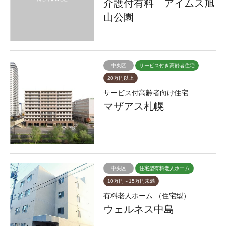
介護付有料 アイムス旭
山公園
中央区
サービス付き高齢者住宅
20万円以上
サービス付高齢者向け住宅
マザアス札幌
中央区
住宅型有料老人ホーム
10万円～15万円未満
有料老人ホーム （住宅型）
ウェルネス中島