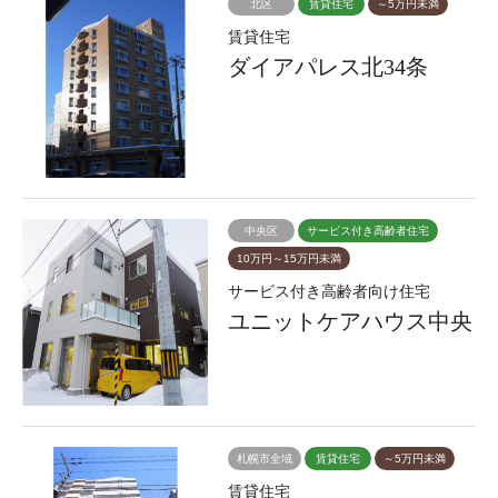
北区
賃貸住宅
～5万円未満
賃貸住宅
ダイアパレス北34条
中央区
サービス付き高齢者住宅
10万円～15万円未満
サービス付き高齢者向け住宅
ユニットケアハウス中央
札幌市全域
賃貸住宅
～5万円未満
賃貸住宅