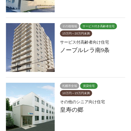
その他地域
サービス付き高齢者住宅
15万円～20万円未満
サービス付高齢者向け住宅
ノーブルレラ南9条
札幌市全域
賃貸住宅
10万円～15万円未満
その他のシニア向け住宅
皇寿の郷