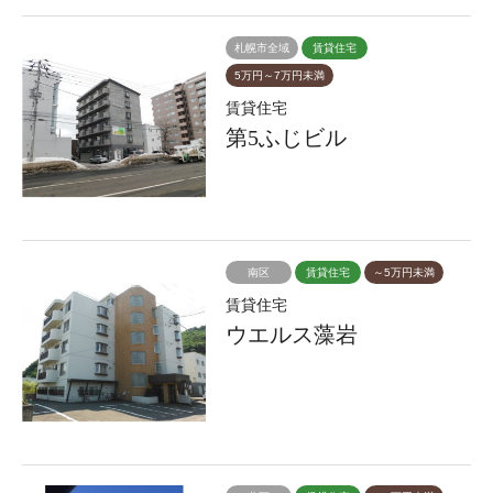
札幌市全域
賃貸住宅
5万円～7万円未満
賃貸住宅
第5ふじビル
南区
賃貸住宅
～5万円未満
賃貸住宅
ウエルス藻岩