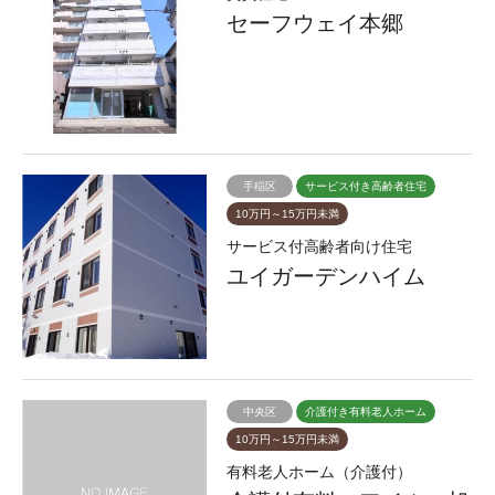
セーフウェイ本郷
手稲区
サービス付き高齢者住宅
10万円～15万円未満
サービス付高齢者向け住宅
ユイガーデンハイム
中央区
介護付き有料老人ホーム
10万円～15万円未満
有料老人ホーム（介護付）