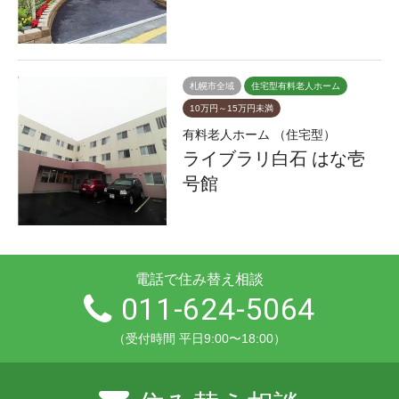
札幌市全域
住宅型有料老人ホーム
10万円～15万円未満
有料老人ホーム （住宅型）
ライブラリ白石 はな壱
号館
電話で住み替え相談
011-624-5064
（受付時間 平日9:00〜18:00）