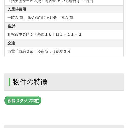
生活支援サービス費：同居者1名いる場合は＋1万円
入居時費用
一時金/無
敷金/家賃2ヶ月分
礼金/無
住所
札幌市中央区南７条西１５丁目１－１１－２
交通
市電「西線６条」停留所より徒歩３分
物件の特徴