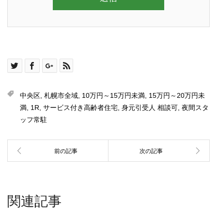
中央区
,
札幌市全域
,
10万円～15万円未満
,
15万円～20万円未
満
,
1R
,
サービス付き高齢者住宅
,
身元引受人 相談可
,
夜間スタ
ッフ常駐
関連記事