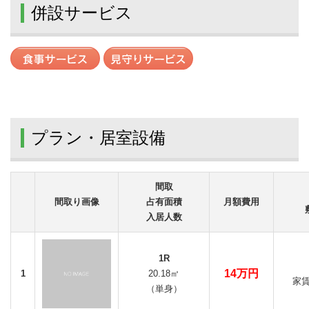
併設サービス
プラン・居室設備
間取
間取り画像
占有面積
月額費用
入居人数
1R
14万円
1
20.18㎡
家賃
（単身）