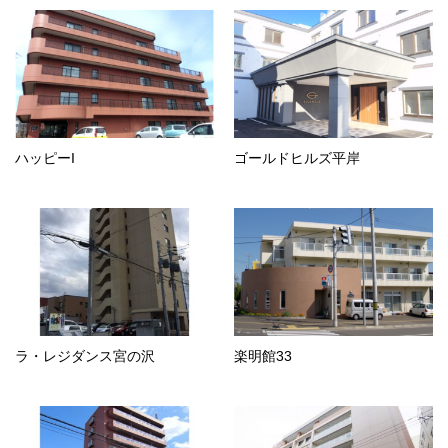
ハッピーI
ゴールドヒルズ平岸
ラ・レジダンス宮の沢
楽明館33