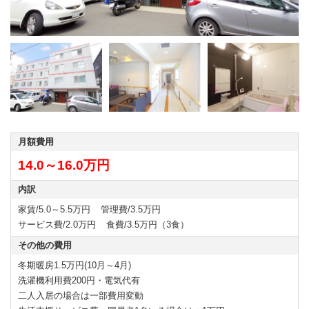
月額費用
14.0～16.0万円
内訳
家賃/5.0～5.5万円
管理費/3.5万円
サービス費/2.0万円
食費/3.5万円（3食）
その他の費用
冬期暖房1.5万円(10月～4月)
洗濯機利用費200円・電気代有
二人入居の場合は一部費用変動