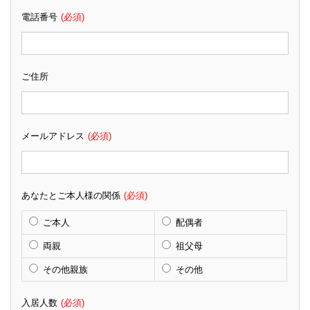
電話番号
(必須)
ご住所
メールアドレス
(必須)
あなたとご本人様の関係
(必須)
ご本人
配偶者
両親
祖父母
その他親族
その他
入居人数
(必須)