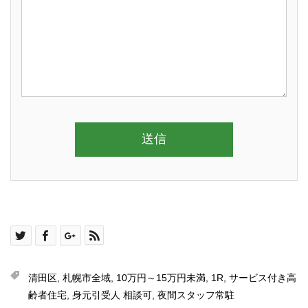
清田区
,
札幌市全域
,
10万円～15万円未満
,
1R
,
サービス付き高
齢者住宅
,
身元引受人 相談可
,
夜間スタッフ常駐