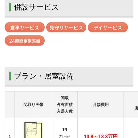
併設サービス
プラン・居室設備
間取
間取り画像
占有面積
月額費用
入居人数
1R
10.8～13.3万円
1
21.6㎡