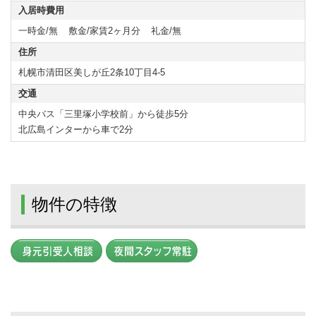
入居時費用
一時金/無
敷金/家賃2ヶ月分
礼金/無
住所
札幌市清田区美しが丘2条10丁目4-5
交通
中央バス「三里塚小学校前」から徒歩5分
北広島インターから車で2分
物件の特徴