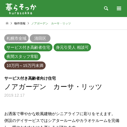
検索
物件情報
ノアガーデン カーサ・リッツ
札幌市全域
清田区
サービス付き高齢者住宅
身元引受人 相談可
夜間スタッフ常駐
10万円～15万円未満
サービス付き高齢者向け住宅
ノアガーデン カーサ・リッツ
2019.12.17
お洒落で華やかな欧風建物がシニアライフに彩りをそえます。
併設のデイサービスではシアタールームやカラオケルームを完備