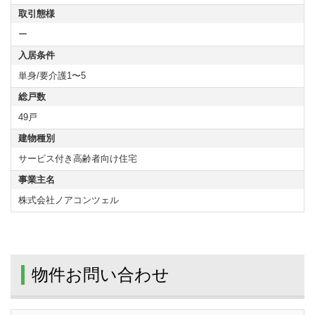
取引態様
ー
入居条件
単身/要介護1〜5
総戸数
49戸
建物種別
サービス付き高齢者向け住宅
事業主名
株式会社ノアコンツェル
物件お問い合わせ