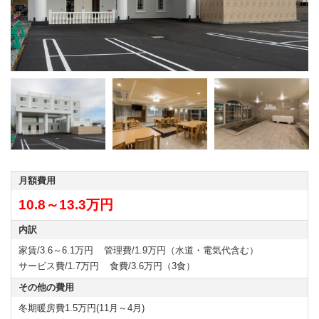
月額費用
10.8～13.3万円
内訳
家賃/3.6～6.1万円
管理費/1.9万円（水道・電気代含む）
サービス費/1.7万円
食費/3.6万円（3食）
その他の費用
冬期暖房費1.5万円(11月～4月)