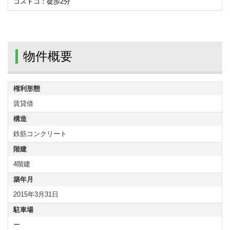
コストコ：徒歩2分
物件概要
権利形態
賃貸借
構造
鉄筋コンクリート
階建
4階建
築年月
2015年3月31日
駐車場
ー