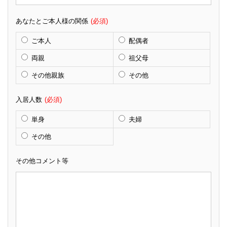
あなたとご本人様の関係
(必須)
ご本人
配偶者
両親
祖父母
その他親族
その他
入居人数
(必須)
単身
夫婦
その他
その他コメント等