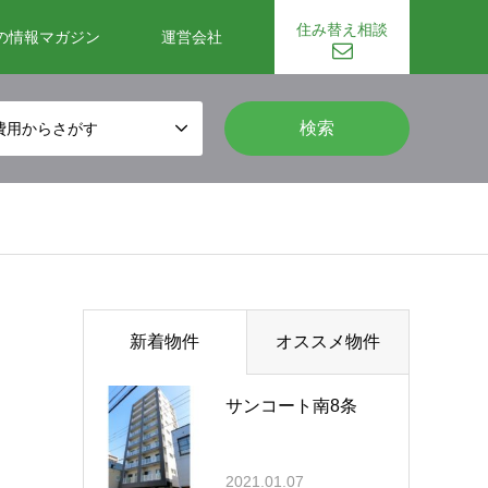
住み替え相談
の情報マガジン
運営会社
費用からさがす
新着物件
オススメ物件
サンコート南8条
2021.01.07