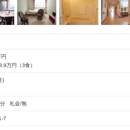
万円
3.9万円（3食）
月)
月分
礼金/無
-7