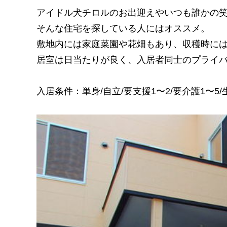
アイドル犬チロルのお出迎えやいつも誰かの
そんな住宅を探している人にはオススメ。
敷地内には家庭菜園や花畑もあり、収穫時に
居室は日当たりが良く、入居者同士のプライ
入居条件：単身/自立/要支援1〜2/要介護1〜5