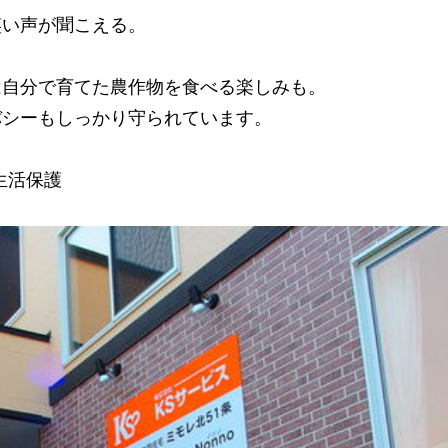
笑い声が聞こえる。
は自分で育てた農作物を食べる楽しみも。
バシーもしっかり守られています。
/生活保護