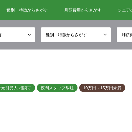
種別・特徴からさがす
月額費用からさがす
シニア
す
種別・特徴からさがす
月額
身元引受人 相談可
夜間スタッフ常駐
10万円～15万円未満