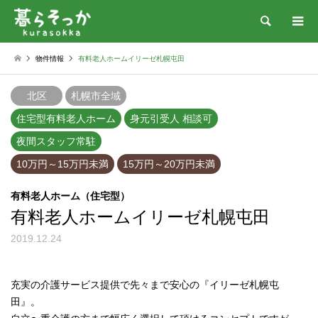
検索
物件情報
有料老人ホームイリーゼ札幌屯田
北区
札幌市全域
住宅型有料老人ホーム
身元引受人 相談可
夜間スタッフ常駐
10万円～15万円未満
15万円～20万円未満
有料老人ホーム（住宅型）
有料老人ホームイリーゼ札幌屯田
2019.12.24
充実の介護サービス提供で先々まで安心の『イリーゼ札幌屯
田』。