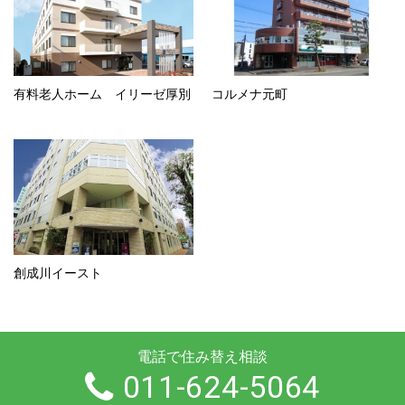
有料老人ホーム イリーゼ厚別
コルメナ元町
創成川イースト
電話で住み替え相談
011-624-5064