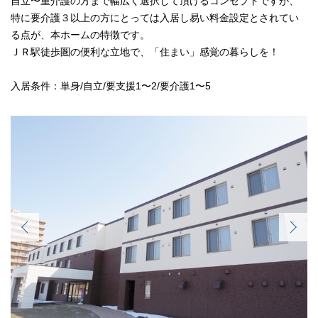
自立〜重介護の方まで幅広く選択して頂けるコンセプトですが、
特に要介護３以上の方にとっては入居し易い料金設定とされてい
る点が、本ホームの特徴です。
ＪＲ駅徒歩圏の便利な立地で、「住まい」感覚の暮らしを！
入居条件：単身/自立/要支援1〜2/要介護1〜5