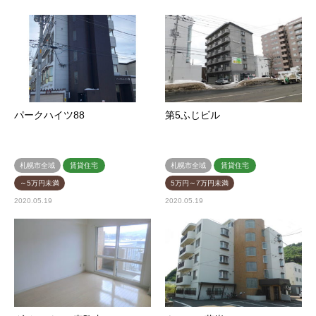
パークハイツ88
第5ふじビル
札幌市全域
賃貸住宅
札幌市全域
賃貸住宅
～5万円未満
5万円～7万円未満
2020.05.19
2020.05.19